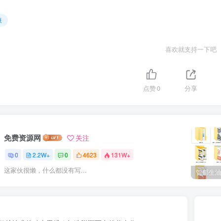
源
喜欢就支持一下吧
点赞
0
分享
免费资源网
关注
0
2.2W+
0
4623
131W+
这家伙很懒，什么都没有写...