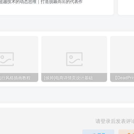
：超越技术的动态思维｜打造脱颖而出的代表作
大流行风格插画教程
[侯帅]电商详情页设计基础
请登录后发表评