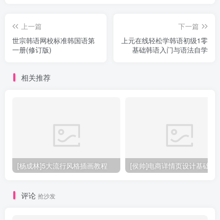
上一篇
下一篇
世宗韩语网校标准韩国语第
上元在线轻松学韩语初级1零
一册(修订版)
基础韩语入门与语法自学
相关推荐
[杨成林]5大流行风格插画教程
[侯帅]电商详情页设计基础
评论
抢沙发