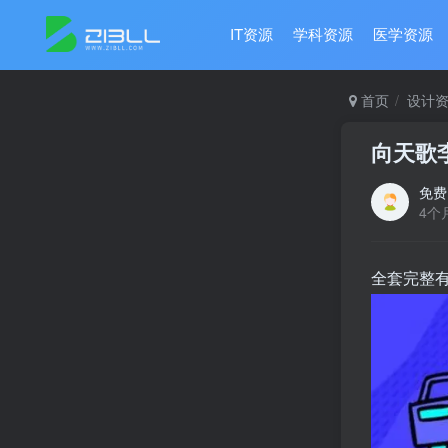
IT资源
学科资源
医学资源
首页
设计
向天歌
免费
4个
全套完整