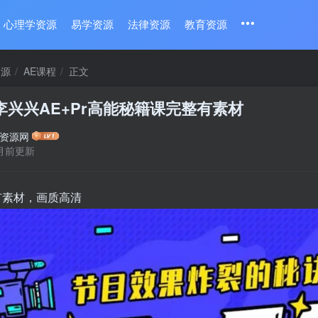
心理学资源
易学资源
法律资源
教育资源
资源
AE课程
正文
李兴兴AE+Pr高能秘籍课完整有素材
资源网
月前更新
有素材，画质高清