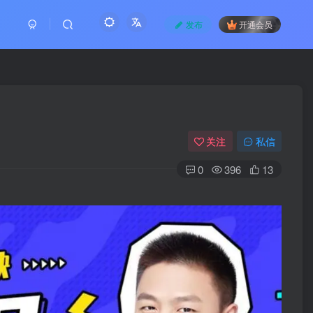
发布
开通会员
关注
私信
0
396
13