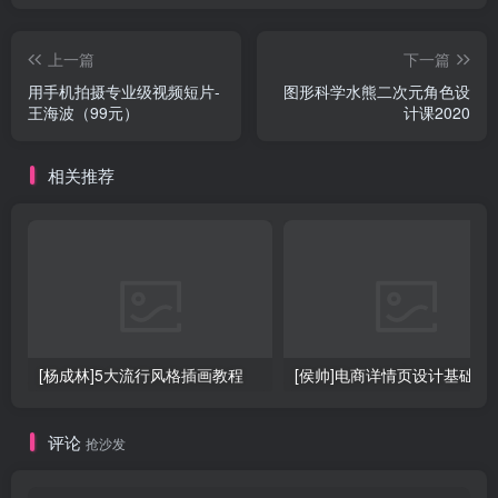
上一篇
下一篇
用手机拍摄专业级视频短片-
图形科学水熊二次元角色设
王海波（99元）
计课2020
相关推荐
[杨成林]5大流行风格插画教程
[侯帅]电商详情页设计基础
评论
抢沙发